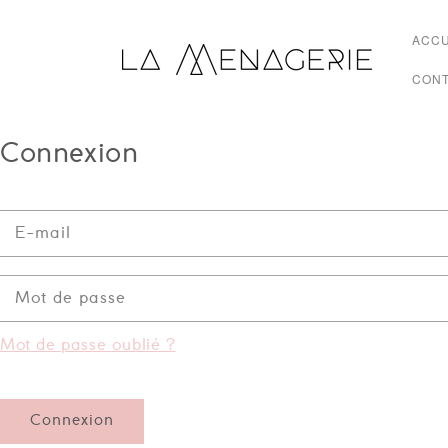
ET
PASSER
AU
ACCU
CONTENU
CON
Connexion
E-mail
Mot de passe
Mot de passe oublié ?
Connexion