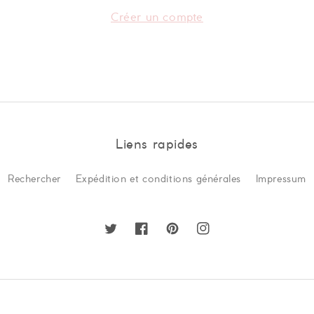
Créer un compte
Liens rapides
Rechercher
Expédition et conditions générales
Impressum
Twitter
Facebook
Pinterest
Instagram