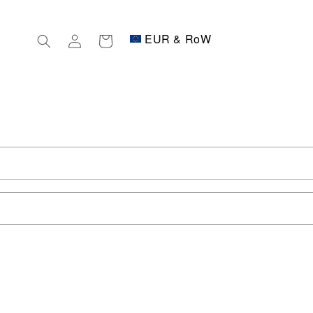
EUR & RoW
Connexion
Panier